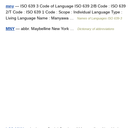
mny
— ISO 639 3 Code of Language ISO 639 2/B Code : ISO 639
2/T Code : ISO 639 1 Code : Scope : Individual Language Type :
Living Language Name : Manyawa …
Names of Languages ISO 639-3
MNY
— abbr. Maybelline New York …
Dictionary of abbreviations