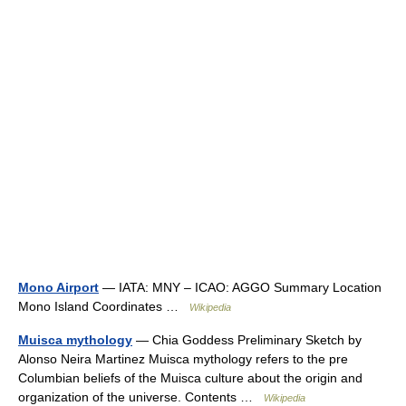
Mono Airport
— IATA: MNY – ICAO: AGGO Summary Location
Mono Island Coordinates …
Wikipedia
Muisca mythology
— Chia Goddess Preliminary Sketch by
Alonso Neira Martinez Muisca mythology refers to the pre
Columbian beliefs of the Muisca culture about the origin and
organization of the universe. Contents …
Wikipedia