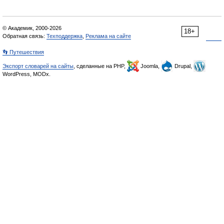
© Академик, 2000-2026
18+
Обратная связь:
Техподдержка
,
Реклама на сайте
👣 Путешествия
Экспорт словарей на сайты
, сделанные на PHP,
Joomla,
Drupal,
WordPress, MODx.