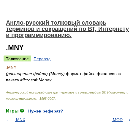
Англо-русский толковый словарь
терминов и сокращений по ВТ, Интернету
и программированию.
.MNY
Толкование
Перевод
.MNY
(расширение файла)
(Money)
формат файла финансового
пакета
Microsoft Money
Англо-русский толковый словарь терминов и сокращений по ВТ, Интернету и
программированию.
.
1998-2007
.
Игры ⚽
Нужен реферат?
.MNX
.MOD