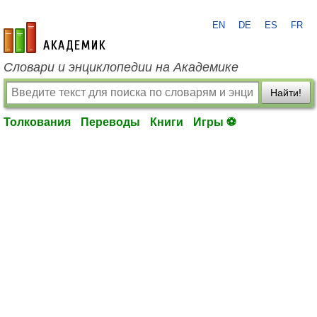
EN
DE
ES
FR
academic.ru
Словари и энциклопедии на Академике
Найти!
Толкования
Переводы
Книги
Игры ⚽