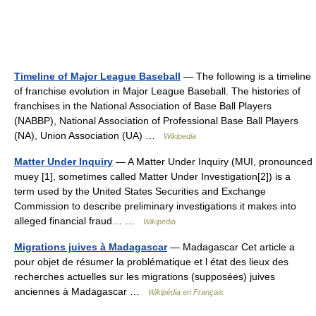
Timeline of Major League Baseball
— The following is a timeline
of franchise evolution in Major League Baseball. The histories of
franchises in the National Association of Base Ball Players
(NABBP), National Association of Professional Base Ball Players
(NA), Union Association (UA) …
Wikipedia
Matter Under Inquiry
— A Matter Under Inquiry (MUI, pronounced
muey [1], sometimes called Matter Under Investigation[2]) is a
term used by the United States Securities and Exchange
Commission to describe preliminary investigations it makes into
alleged financial fraud… …
Wikipedia
Migrations juives à Madagascar
— Madagascar Cet article a
pour objet de résumer la problématique et l état des lieux des
recherches actuelles sur les migrations (supposées) juives
anciennes à Madagascar …
Wikipédia en Français